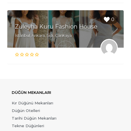
0
Züleyha Kuru Fashion House
İstanbul, Ankara, Şişli, Çankaya
DÜĞÜN MEKANLARI
Kır Düğünü Mekanları
Düğün Otelleri
Tarihi Düğün Mekanları
Tekne Düğünleri