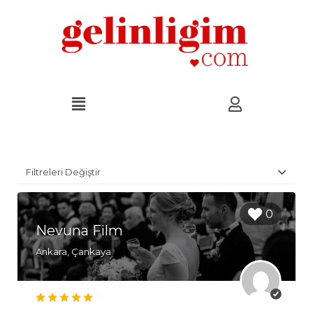
Filtreleri Değiştir
0
Nevuna Film
Ankara, Çankaya