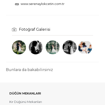
www.serenaylokcetin.com.tr
Fotoğraf Galerisi
Bunlara da bakabilirsiniz
DÜĞÜN MEKANLARI
Kır Düğünü Mekanları