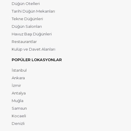
Düğün Otelleri
Tarihi Düğün Mekanları
Tekne Düğünleri
Düğün Salonları
Havuz Başı Düğünleri
Restaurantlar
Kulüp ve Davet Alanları
POPÜLER LOKASYONLAR
İstanbul
Ankara
İzmir
Antalya
Muğla
Samsun
Kocaeli
Denizli