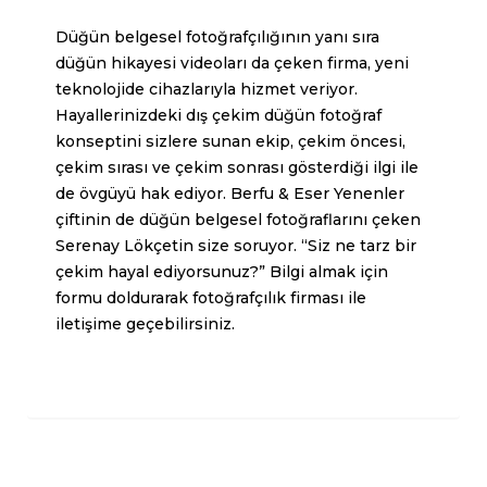
Düğün belgesel fotoğrafçılığının yanı sıra
düğün hikayesi videoları
da çeken firma, yeni
teknolojide cihazlarıyla hizmet veriyor.
Hayallerinizdeki dış çekim düğün fotoğraf
konseptini sizlere sunan ekip, çekim öncesi,
çekim sırası ve çekim sonrası gösterdiği ilgi ile
de övgüyü hak ediyor. Berfu & Eser Yenenler
çiftinin de düğün belgesel fotoğraflarını çeken
Serenay Lökçetin size soruyor. “Siz ne tarz bir
çekim hayal ediyorsunuz?” Bilgi almak için
formu doldurarak fotoğrafçılık firması ile
iletişime geçebilirsiniz.