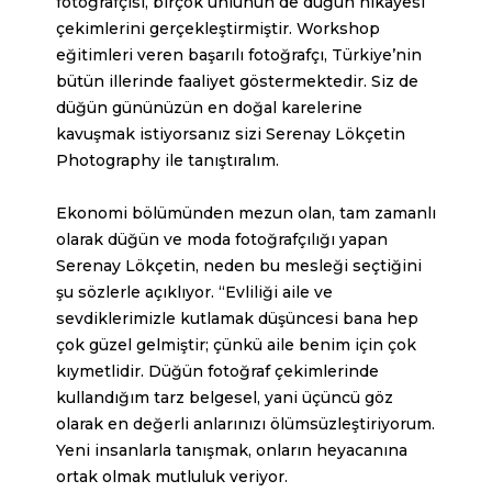
fotoğrafçısı, birçok ünlünün de düğün hikayesi
çekimlerini gerçekleştirmiştir. Workshop
eğitimleri veren başarılı fotoğrafçı, Türkiye’nin
bütün illerinde faaliyet göstermektedir. Siz de
düğün gününüzün en doğal karelerine
kavuşmak istiyorsanız sizi Serenay Lökçetin
Photography ile tanıştıralım.
Ekonomi bölümünden mezun olan, tam zamanlı
olarak düğün ve moda fotoğrafçılığı yapan
Serenay Lökçetin
, neden bu mesleği seçtiğini
şu sözlerle açıklıyor. “Evliliği aile ve
sevdiklerimizle kutlamak düşüncesi bana hep
çok güzel gelmiştir; çünkü aile benim için çok
kıymetlidir. Düğün fotoğraf çekimlerinde
kullandığım tarz belgesel, yani üçüncü göz
olarak en değerli anlarınızı ölümsüzleştiriyorum.
Yeni insanlarla tanışmak, onların heyacanına
ortak olmak mutluluk veriyor.