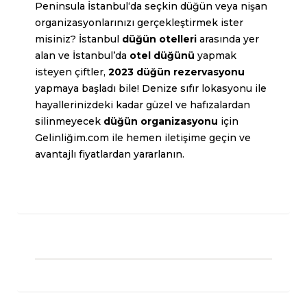
Peninsula İstanbul
‘da seçkin düğün veya nişan
organizasyonlarınızı gerçekleştirmek ister
misiniz? İstanbul
düğün otelleri
arasında yer
alan ve İstanbul’da
otel düğünü
yapmak
isteyen çiftler,
2023 düğün rezervasyonu
yapmaya başladı bile! Denize sıfır lokasyonu ile
hayallerinizdeki kadar güzel ve hafızalardan
silinmeyecek
düğün organizasyonu
için
Gelinliğim.com ile hemen iletişime geçin ve
avantajlı fiyatlardan yararlanın.