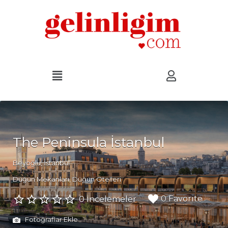
The Peninsula İstanbul
Beyoğlu, İstanbul
Düğün Mekanları
Düğün Otelleri
0 Favorite
0 İncelemeler
Fotoğraflar Ekle