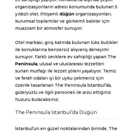
organizasyonların adresi konumunda bulunan 5
yıldızlı otel, ihtişamlı
düğün
organizasyonları,
kurumsal toplantılar ve görkemli balolar için
muazzam bir atmosfer sunuyor.
Otel markası, giriş katında bulunan lüks butikler
ile konuklarına benzersiz alışveriş deneyimi
sunuyor. Farklı zevklere ev sahipliği yapan The
Peninsula
, ulusal ve uluslararası lezzetleri
sunan mutfağı ile lezzet şöleni yaşatıyor. Temiz
ve ferah odaları iyi bir uyku çekmeniz için
özenle tasarlanan The Peninsula İstanbul’da,
güleryüzlü ve ilgili personeli ile arzu ettiğiniz
huzuru bulacaksınız.
The Peninsula İstanbul’da Düğün
İstanbul’un en güzel noktalarından birinde,
The