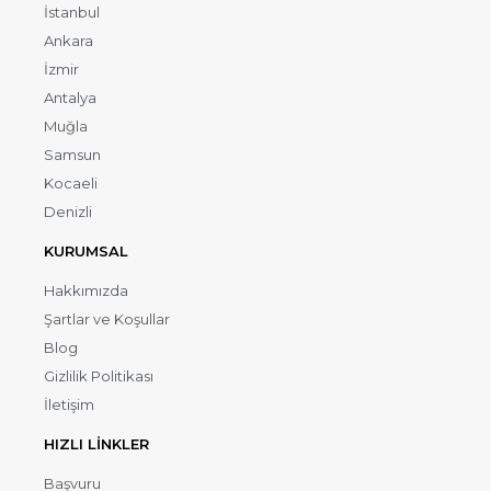
İstanbul
Ankara
İzmir
Antalya
Muğla
Samsun
Kocaeli
Denizli
KURUMSAL
Hakkımızda
Şartlar ve Koşullar
Blog
Gizlilik Politikası
İletişim
HIZLI LİNKLER
Başvuru