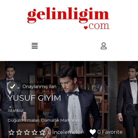
Onaylanmış İlan
YUSUF GİYİM
İstanbul
Düğün Firmaları
Damatlık Markaları
0 Favorite
0 İncelemeler