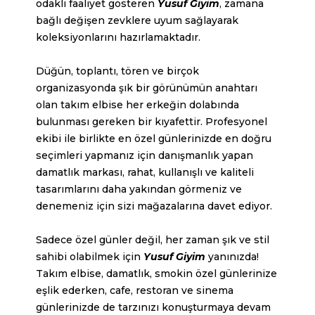
odaklı faaliyet gösteren
Yusuf Giyim
, zamana
bağlı değişen zevklere uyum sağlayarak
koleksiyonlarını hazırlamaktadır.
Düğün, toplantı, tören ve birçok
organizasyonda şık bir görünümün anahtarı
olan takım elbise her erkeğin dolabında
bulunması gereken bir kıyafettir. Profesyonel
ekibi ile birlikte en özel günlerinizde en doğru
seçimleri yapmanız için danışmanlık yapan
damatlık markası, rahat, kullanışlı ve kaliteli
tasarımlarını daha yakından görmeniz ve
denemeniz için sizi mağazalarına davet ediyor.
Sadece özel günler değil, her zaman şık ve stil
sahibi olabilmek için
Yusuf Giyim
yanınızda!
Takım elbise, damatlık, smokin özel günlerinize
eşlik ederken, cafe, restoran ve sinema
günlerinizde de tarzınızı konuşturmaya devam