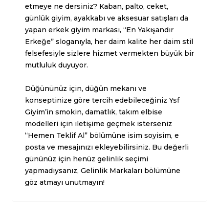
etmeye ne dersiniz? Kaban, palto, ceket,
günlük giyim, ayakkabı ve aksesuar satışları da
yapan erkek giyim markası, “En Yakışandır
Erkeğe” sloganıyla, her daim kalite her daim stil
felsefesiyle sizlere hizmet vermekten büyük bir
mutluluk duyuyor.
Düğününüz için, düğün mekanı ve
konseptinize göre tercih edebileceğiniz Ysf
Giyim’in smokin, damatlık, takım elbise
modelleri için iletişime geçmek isterseniz
“Hemen Teklif Al” bölümüne isim soyisim, e
posta ve mesajınızı ekleyebilirsiniz. Bu değerli
gününüz için henüz gelinlik seçimi
yapmadıysanız,
Gelinlik Markaları
bölümüne
göz atmayı unutmayın!