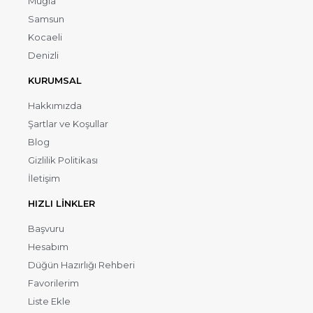
Muğla
Samsun
Kocaeli
Denizli
KURUMSAL
Hakkımızda
Şartlar ve Koşullar
Blog
Gizlilik Politikası
İletişim
HIZLI LİNKLER
Başvuru
Hesabım
Düğün Hazırlığı Rehberi
Favorilerim
Liste Ekle