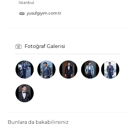
İstanbul
yusufgiyim.com.tr
Fotoğraf Galerisi
Bunlara da bakabilirsiniz