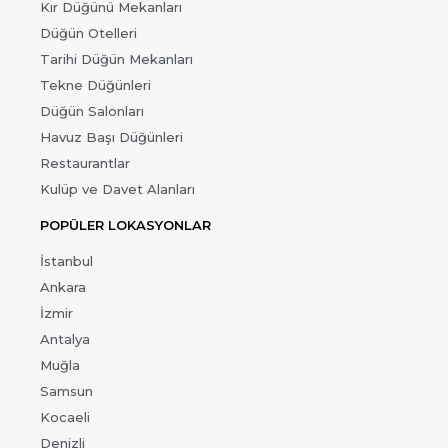
Kır Düğünü Mekanları
Düğün Otelleri
Tarihi Düğün Mekanları
Tekne Düğünleri
Düğün Salonları
Havuz Başı Düğünleri
Restaurantlar
Kulüp ve Davet Alanları
POPÜLER LOKASYONLAR
İstanbul
Ankara
İzmir
Antalya
Muğla
Samsun
Kocaeli
Denizli