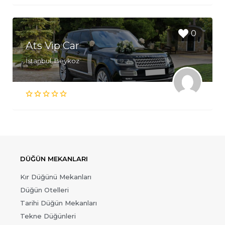
0
Ats Vip Car
İstanbul, Beykoz
DÜĞÜN MEKANLARI
Kır Düğünü Mekanları
Düğün Otelleri
Tarihi Düğün Mekanları
Tekne Düğünleri