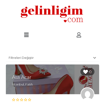
Filtreleri Değiştir
0
Aslı Acar
İstanbul, Fatih