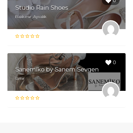
0
Studio Rain Shoes
Balıkesir, Ayvalık
0
Sanemiko by Sanem Sevgen
İzmir