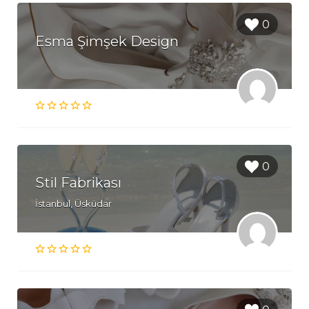
0
Esma Şimşek Design
0
Stil Fabrikası
İstanbul, Üsküdar