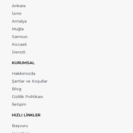
Ankara
İzmir
Antalya
Muğla
Samsun
Kocaeli
Denizli
KURUMSAL
Hakkımızda
Şartlar ve Koşullar
Blog
Gizlilik Politikası
İletişim
HIZLI LİNKLER
Başvuru