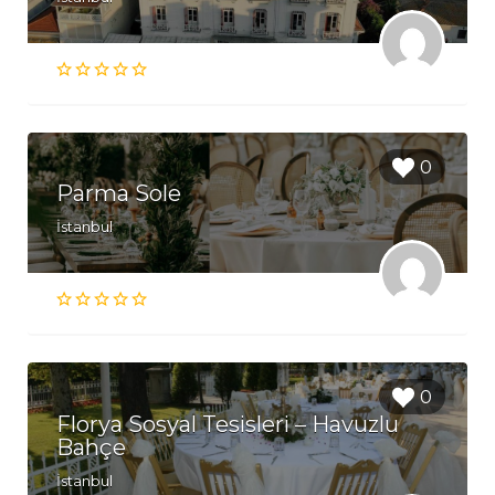
0
Parma Sole
İstanbul
0
Florya Sosyal Tesisleri – Havuzlu
Bahçe
İstanbul