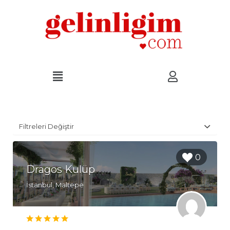
Filtreleri Değiştir
0
Dragos Kulüp
İstanbul, Maltepe