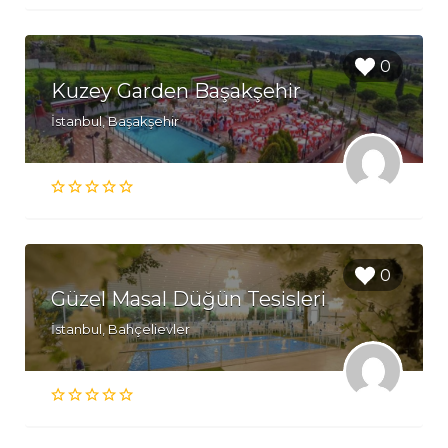
0
Kuzey Garden Başakşehir
İstanbul, Başakşehir
0
Güzel Masal Düğün Tesisleri
İstanbul, Bahçelievler