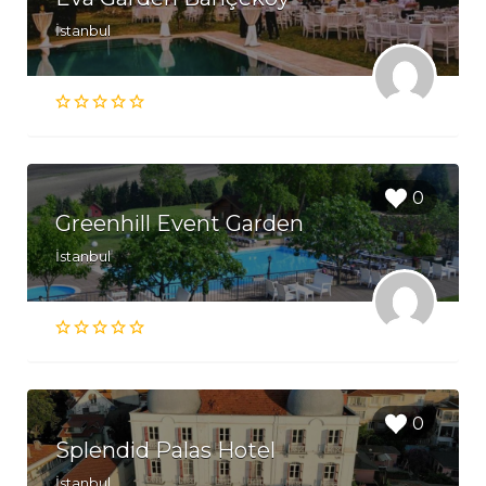
İstanbul
0
Greenhill Event Garden
İstanbul
0
Splendid Palas Hotel
İstanbul