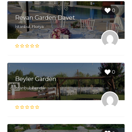
0
Revan Garden Davet
İstanbul, Florya
0
Beyler Garden
İstanbul, Pendik