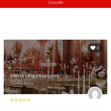
Güncelle
0
Esma Organizasyon
İstanbul, Bursa