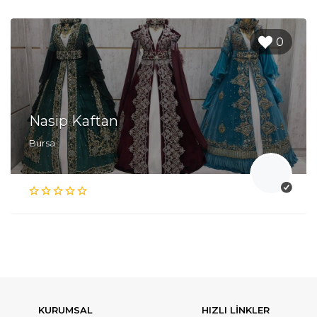
0
Nasip Kaftan
Bursa
KURUMSAL
HIZLI LİNKLER