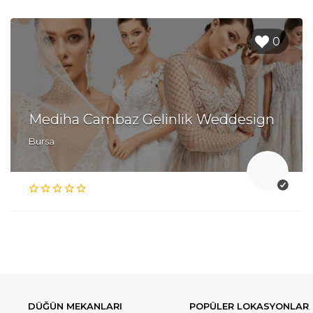
0
Mediha Cambaz Gelinlik Weddesign
Bursa
DÜĞÜN MEKANLARI
POPÜLER LOKASYONLAR