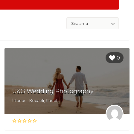
0
U&G Wedding Photography
İstanbul, Kocaeli, Kartal