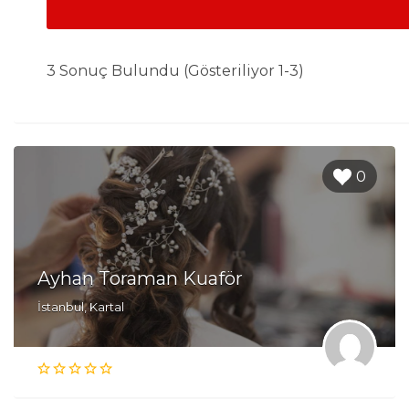
3 Sonuç Bulundu (Gösteriliyor 1-3)
0
Ayhan Toraman Kuaför
İstanbul, Kartal