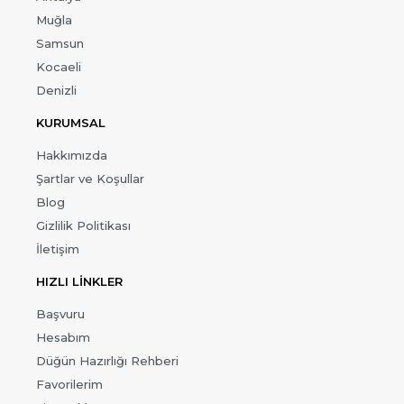
Muğla
Samsun
Kocaeli
Denizli
KURUMSAL
Hakkımızda
Şartlar ve Koşullar
Blog
Gizlilik Politikası
İletişim
HIZLI LİNKLER
Başvuru
Hesabım
Düğün Hazırlığı Rehberi
Favorilerim