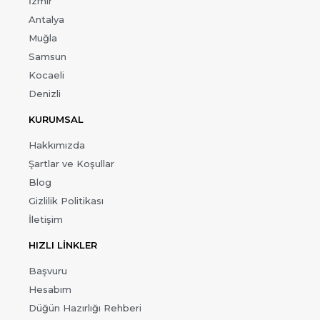
İzmir
Antalya
Muğla
Samsun
Kocaeli
Denizli
KURUMSAL
Hakkımızda
Şartlar ve Koşullar
Blog
Gizlilik Politikası
İletişim
HIZLI LİNKLER
Başvuru
Hesabım
Düğün Hazırlığı Rehberi