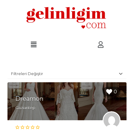
Filtreleri Değiştir
0
Dreamon
Gaziantep