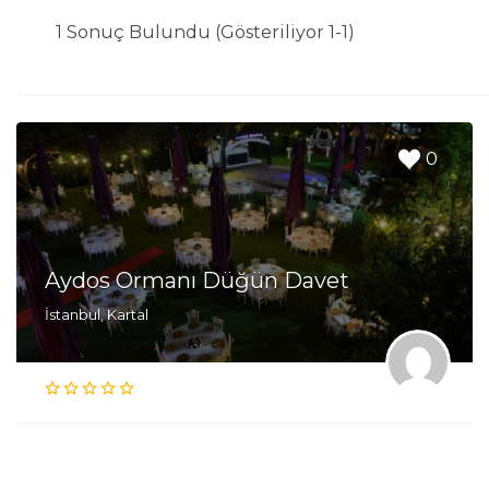
1 Sonuç Bulundu (Gösteriliyor 1-1)
0
Aydos Ormanı Düğün Davet
İstanbul, Kartal