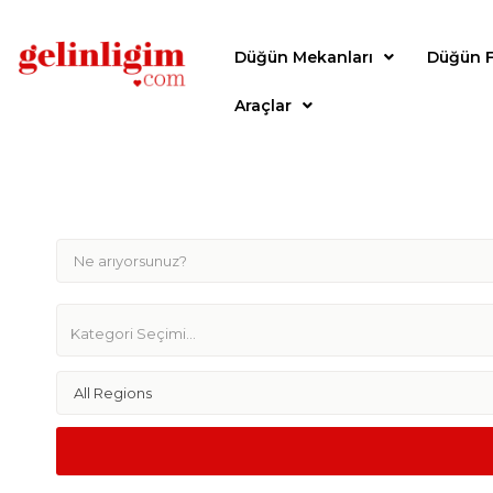
Düğün Mekanları
Düğün F
Araçlar
All Regions