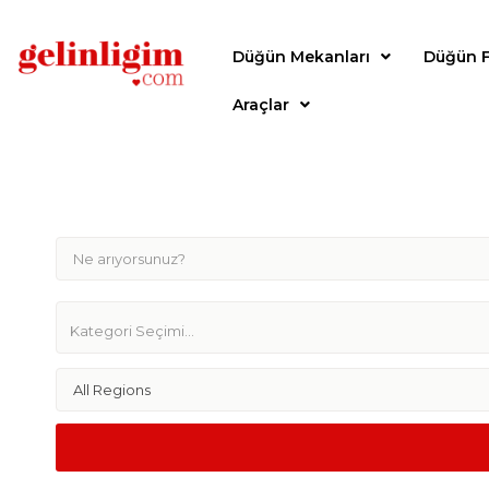
Düğün Mekanları
Düğün F
Araçlar
All Regions