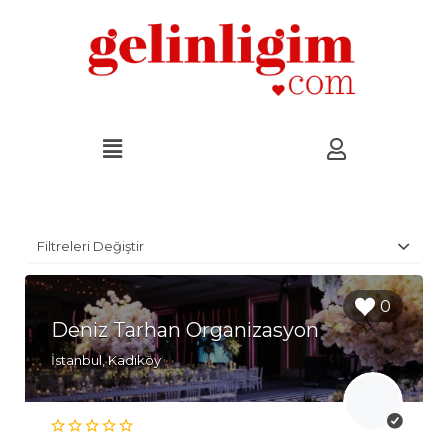
Filtreleri Değiştir
0
Deniz Tarhan Organizasyon
İstanbul, Kadıköy