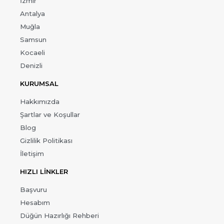
İzmir
Antalya
Muğla
Samsun
Kocaeli
Denizli
KURUMSAL
Hakkımızda
Şartlar ve Koşullar
Blog
Gizlilik Politikası
İletişim
HIZLI LİNKLER
Başvuru
Hesabım
Düğün Hazırlığı Rehberi