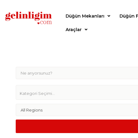
Düğün Mekanları
Düğün F
Araçlar
All Regions