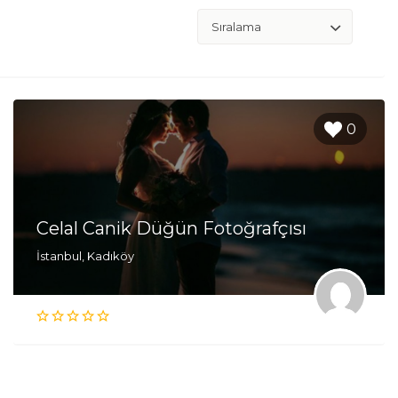
0
Celal Canik Düğün Fotoğrafçısı
İstanbul, Kadıköy