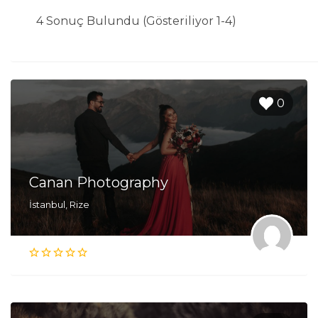
4 Sonuç Bulundu (Gösteriliyor 1-4)
0
Canan Photography
İstanbul, Rize