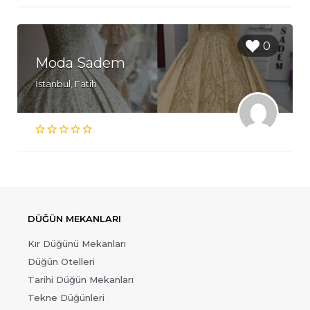
0
Moda Sadem
İstanbul, Fatih
DÜĞÜN MEKANLARI
Kır Düğünü Mekanları
Düğün Otelleri
Tarihi Düğün Mekanları
Tekne Düğünleri