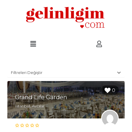
Filtreleri Değiştir
0
Grand Life Garden
İstanbul, Avcılar