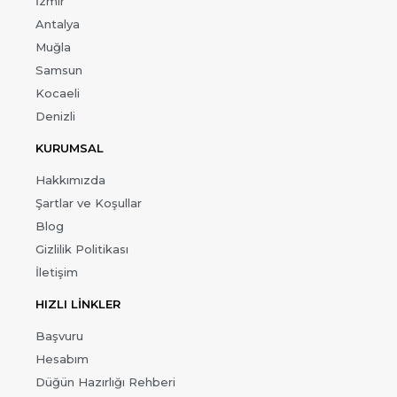
İzmir
Antalya
Muğla
Samsun
Kocaeli
Denizli
KURUMSAL
Hakkımızda
Şartlar ve Koşullar
Blog
Gizlilik Politikası
İletişim
HIZLI LİNKLER
Başvuru
Hesabım
Düğün Hazırlığı Rehberi