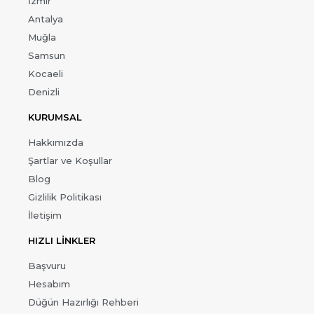
İzmir
Antalya
Muğla
Samsun
Kocaeli
Denizli
KURUMSAL
Hakkımızda
Şartlar ve Koşullar
Blog
Gizlilik Politikası
İletişim
HIZLI LİNKLER
Başvuru
Hesabım
Düğün Hazırlığı Rehberi