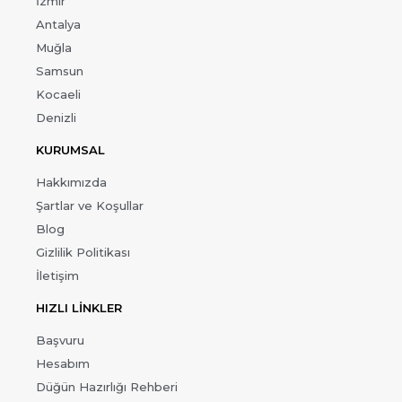
İzmir
Antalya
Muğla
Samsun
Kocaeli
Denizli
KURUMSAL
Hakkımızda
Şartlar ve Koşullar
Blog
Gizlilik Politikası
İletişim
HIZLI LİNKLER
Başvuru
Hesabım
Düğün Hazırlığı Rehberi