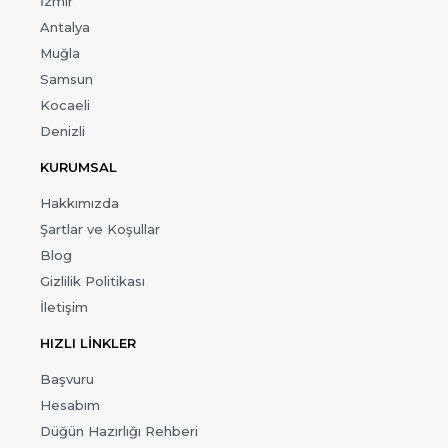
İzmir
Antalya
Muğla
Samsun
Kocaeli
Denizli
KURUMSAL
Hakkımızda
Şartlar ve Koşullar
Blog
Gizlilik Politikası
İletişim
HIZLI LİNKLER
Başvuru
Hesabım
Düğün Hazırlığı Rehberi