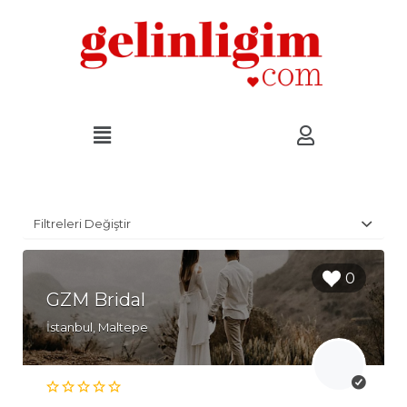
Filtreleri Değiştir
0
GZM Bridal
İstanbul, Maltepe