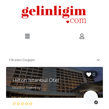
Filtreleri Değiştir
0
Hilton İstanbul Otel
İstanbul, Bakırköy