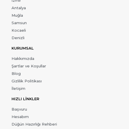
İzmir
Antalya
Muğla
Samsun
Kocaeli
Denizli
KURUMSAL
Hakkımızda
Şartlar ve Koşullar
Blog
Gizlilik Politikası
İletişim
HIZLI LİNKLER
Başvuru
Hesabım
Düğün Hazırlığı Rehberi