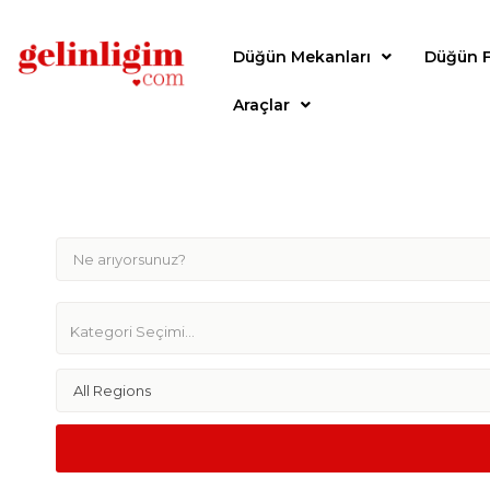
Düğün Mekanları
Düğün F
Araçlar
All Regions