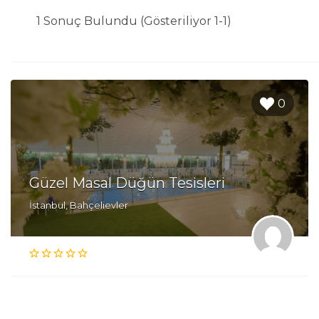
1 Sonuç Bulundu (Gösteriliyor 1-1)
0
Güzel Masal Düğün Tesisleri
İstanbul, Bahçelievler