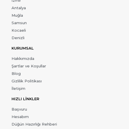
İzmir
Antalya
Muğla
Samsun
Kocaeli
Denizli
KURUMSAL
Hakkımızda
Şartlar ve Koşullar
Blog
Gizlilik Politikası
İletişim
HIZLI LİNKLER
Başvuru
Hesabım
Düğün Hazırlığı Rehberi