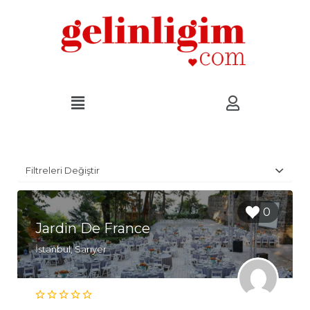
Filtreleri Değiştir
0
Jardin De France
İstanbul, Sarıyer