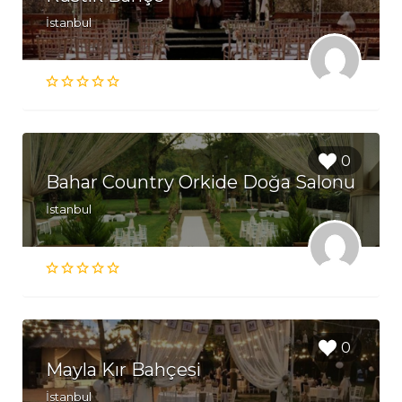
İstanbul
0
Bahar Country Orkide Doğa Salonu
İstanbul
0
Mayla Kır Bahçesi
İstanbul