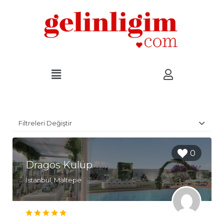
Filtreleri Değiştir
0
Dragos Kulüp
İstanbul, Maltepe