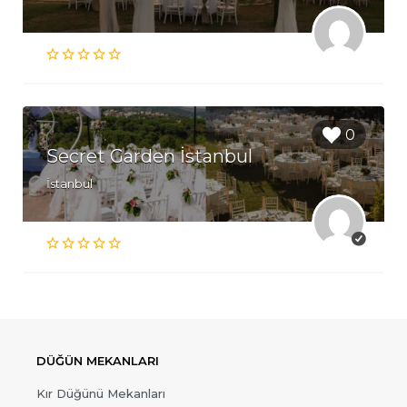
0
Secret Garden İstanbul
İstanbul
DÜĞÜN MEKANLARI
Kır Düğünü Mekanları