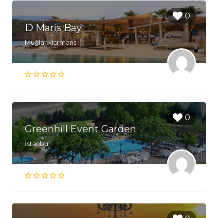
0
D Maris Bay
Muğla, Marmaris
0
Greenhill Event Garden
İstanbul