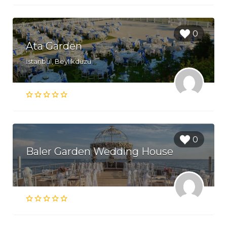
0
Ata Garden
İstanbul, Beylikdüzü
0
Baler Garden Wedding House