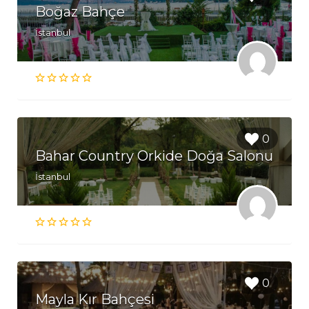
Boğaz Bahçe
İstanbul
0
Bahar Country Orkide Doğa Salonu
İstanbul
0
Mayla Kır Bahçesi