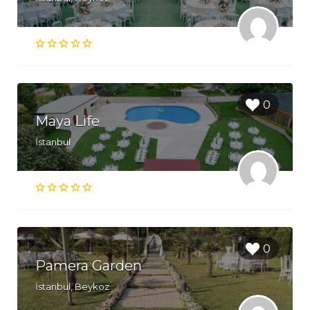
0
Maya Life
İstanbul
0
Pamera Garden
İstanbul, Beykoz