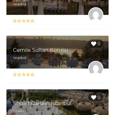
İstanbul
0
Cemile Sultan Korusu
İstanbul
0
Secret Garden İstanbul
İstanbul