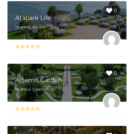
0
Atapark Life
İstanbul, Avcılar
0
Artemis Garden
İstanbul, Çekmeköy