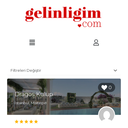
Filtreleri Değiştir
0
Dragos Kulüp
İstanbul, Maltepe