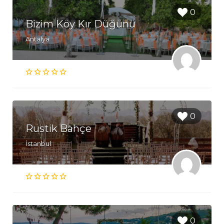
0
Bizim Köy Kır Düğünü
Antalya
0
Rustik Bahçe
İstanbul
0