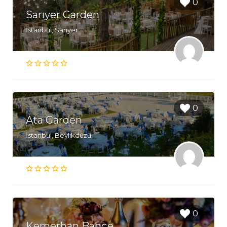
0
Sarıyer Garden
İstanbul, Sarıyer
0
Ata Garden
İstanbul, Beylikdüzü
0
Kemerhan Bahçe