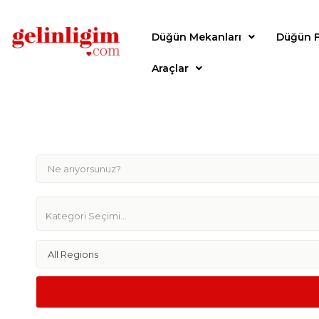
Düğün Mekanları
Düğün F
Araçlar
All Regions