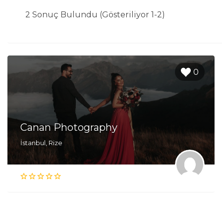
2 Sonuç Bulundu (Gösteriliyor 1-2)
0
Canan Photography
İstanbul, Rize