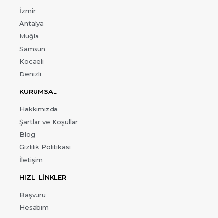
İzmir
Antalya
Muğla
Samsun
Kocaeli
Denizli
KURUMSAL
Hakkımızda
Şartlar ve Koşullar
Blog
Gizlilik Politikası
İletişim
HIZLI LİNKLER
Başvuru
Hesabım