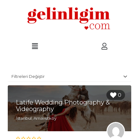
Filtreleri Değiştir
0
Latife Wedding Photography &
Videography
İstanbul, Arnavutköy