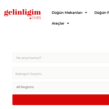
Düğün Mekanları
Düğün F
Araçlar
All Regions