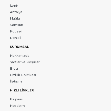
İzmir
Antalya
Muğla
Samsun
Kocaeli
Denizli
KURUMSAL
Hakkımızda
Şartlar ve Koşullar
Blog
Gizlilik Politikası
İletişim
HIZLI LİNKLER
Başvuru
Hesabım