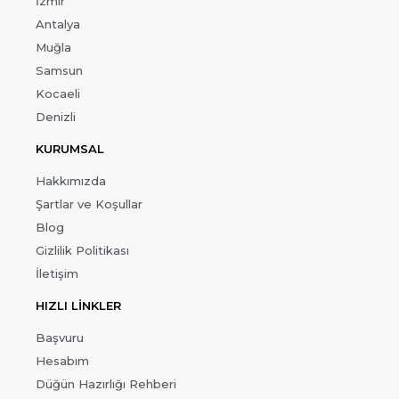
İzmir
Antalya
Muğla
Samsun
Kocaeli
Denizli
KURUMSAL
Hakkımızda
Şartlar ve Koşullar
Blog
Gizlilik Politikası
İletişim
HIZLI LİNKLER
Başvuru
Hesabım
Düğün Hazırlığı Rehberi