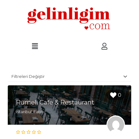
Filtreleri Değiştir
0
Rumeli Cafe & Restaurant
İstanbul, Fatih