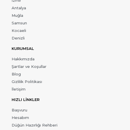
İzmir
Antalya
Muğla
Samsun
Kocaeli
Denizli
KURUMSAL
Hakkımızda
Şartlar ve Koşullar
Blog
Gizlilik Politikası
İletişim
HIZLI LİNKLER
Başvuru
Hesabım
Düğün Hazırlığı Rehberi