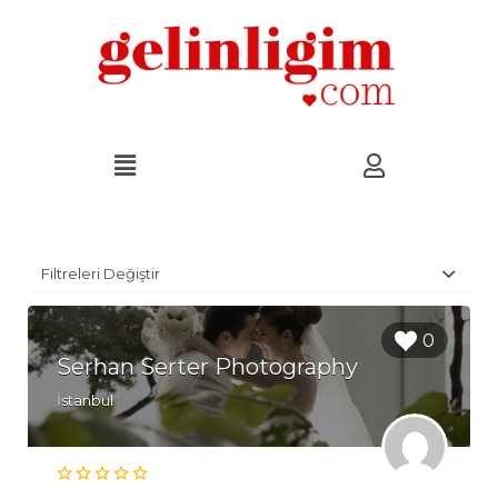
Filtreleri Değiştir
0
Serhan Serter Photography
İstanbul