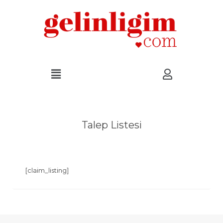
Talep Listesi
[claim_listing]