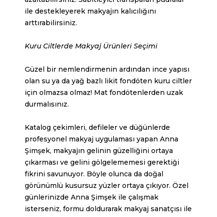
ile destekleyerek makyajın kalıcılığını
arttırabilirsiniz.
Kuru Ciltlerde Makyaj Ürünleri Seçimi
Güzel bir nemlendirmenin ardından ince yapısı
olan su ya da yağ bazlı likit fondöten kuru ciltler
için olmazsa olmaz! Mat fondötenlerden uzak
durmalısınız.
Katalog çekimleri, defileler ve düğünlerde
profesyonel makyaj uygulaması yapan Anna
Şimşek, makyajın gelinin güzelliğini ortaya
çıkarması ve gelini gölgelememesi gerektiği
fikrini savunuyor. Böyle olunca da doğal
görünümlü kusursuz yüzler ortaya çıkıyor. Özel
günlerinizde Anna Şimşek ile çalışmak
isterseniz, formu doldurarak makyaj sanatçısı ile