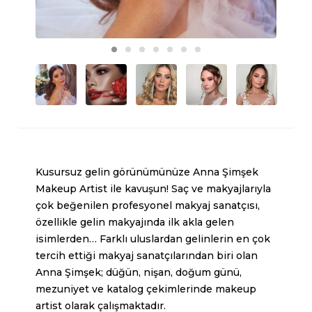
Kusursuz gelin görünümünüze Anna Şimşek
Makeup Artist ile kavuşun! Saç ve makyajlarıyla
çok beğenilen
profesyonel makyaj sanatçısı
,
özellikle gelin makyajında ilk akla gelen
isimlerden… Farklı uluslardan gelinlerin en çok
tercih ettiği makyaj sanatçılarından biri olan
Anna Şimşek; düğün, nişan, doğum günü,
mezuniyet ve katalog çekimlerinde makeup
artist olarak çalışmaktadır.