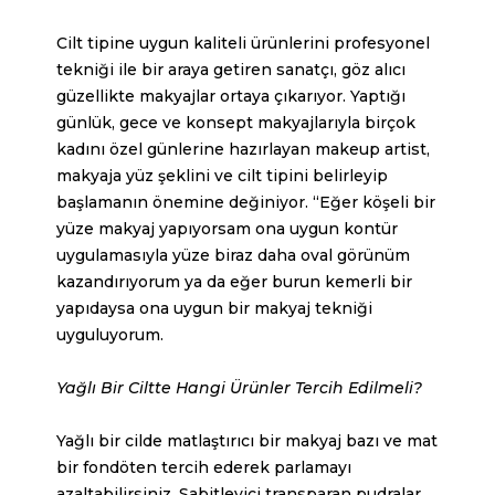
Cilt tipine uygun kaliteli ürünlerini profesyonel
tekniği ile bir araya getiren sanatçı, göz alıcı
güzellikte
makyajlar
ortaya çıkarıyor. Yaptığı
günlük, gece ve konsept makyajlarıyla birçok
kadını özel günlerine hazırlayan makeup artist,
makyaja yüz şeklini ve cilt tipini belirleyip
başlamanın önemine değiniyor. “Eğer köşeli bir
yüze makyaj yapıyorsam ona uygun kontür
uygulamasıyla yüze biraz daha oval görünüm
kazandırıyorum ya da eğer burun kemerli bir
yapıdaysa ona uygun bir makyaj tekniği
uyguluyorum.
Yağlı Bir Ciltte Hangi Ürünler Tercih Edilmeli?
Yağlı bir cilde matlaştırıcı bir makyaj bazı ve mat
bir fondöten tercih ederek parlamayı
azaltabilirsiniz. Sabitleyici transparan pudralar