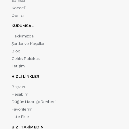
Samsun
Kocaeli
Denizli
KURUMSAL
Hakkımızda
Şartlar ve Koşullar
Blog
Gizlilik Politikası
İletişim
HIZLI LİNKLER
Başvuru
Hesabım
Düğün Hazırlığı Rehberi
Favorilerim
Liste Ekle
BİZİ TAKİP EDİN