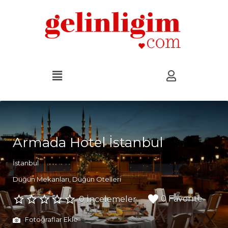
Armada Hotel İstanbul
İstanbul
Düğün Mekanları
Düğün Otelleri
0 Favorite
0 İncelemeler
Fotoğraflar Ekle