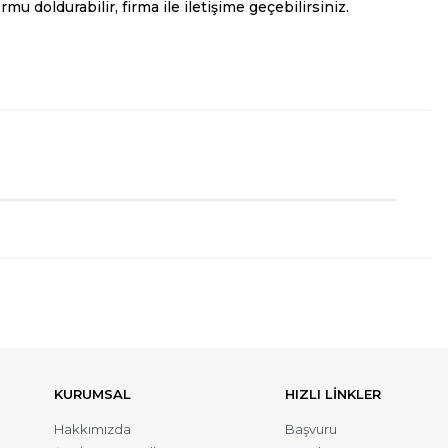
mu doldurabilir, firma ile iletişime geçebilirsiniz.
KURUMSAL
HIZLI LİNKLER
Hakkımızda
Başvuru