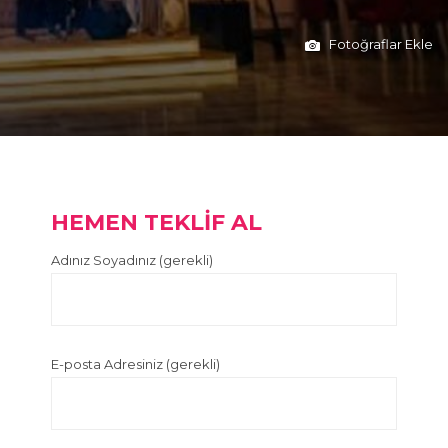
Fotoğraflar Ekle
HEMEN TEKLİF AL
Adınız Soyadınız (gerekli)
E-posta Adresiniz (gerekli)