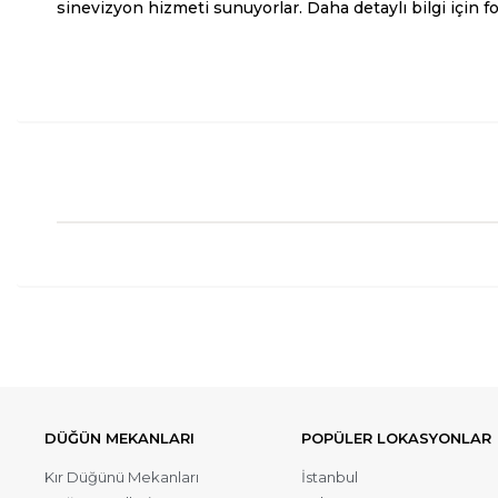
sinevizyon hizmeti sunuyorlar. Daha detaylı bilgi için for
DÜĞÜN MEKANLARI
POPÜLER LOKASYONLAR
Kır Düğünü Mekanları
İstanbul