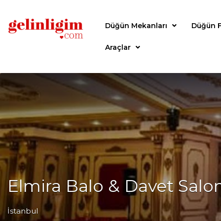
Düğün Mekanları
Düğün F
Araçlar
Elmira Balo & Davet Salon
İstanbul