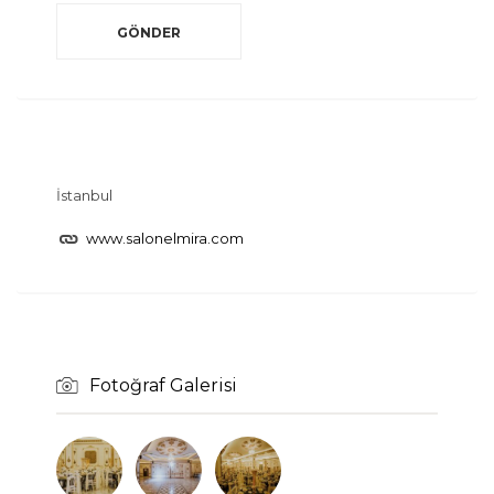
İstanbul
www.salonelmira.com
Fotoğraf Galerisi