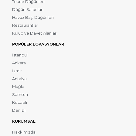
Tekne Düğünleri
Düğün Salonları
Havuz Başı Düğünleri
Restaurantlar
Kulüp ve Davet Alanları
POPÜLER LOKASYONLAR
İstanbul
Ankara
İzmir
Antalya
Muğla
Samsun
Kocaeli
Denizli
KURUMSAL
Hakkımızda