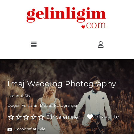
İmaj Wedding Photography
İstanbul, Şişli
Düğün Firmaları
Düğün Fotoğrafçısı
0 Favorite
0 İncelemeler
Fotoğraflar Ekle