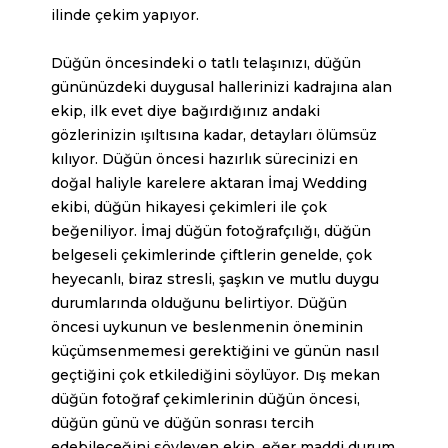
ilinde çekim yapıyor.
Düğün öncesindeki o tatlı telaşınızı, düğün
gününüzdeki duygusal hallerinizi kadrajına alan
ekip, ilk evet diye bağırdığınız andaki
gözlerinizin ışıltısına kadar, detayları ölümsüz
kılıyor. Düğün öncesi hazırlık sürecinizi en
doğal haliyle karelere aktaran İmaj Wedding
ekibi, düğün hikayesi çekimleri ile çok
beğeniliyor.
İmaj düğün fotoğrafçılığı
, düğün
belgeseli çekimlerinde çiftlerin genelde, çok
heyecanlı, biraz stresli, şaşkın ve mutlu duygu
durumlarında olduğunu belirtiyor. Düğün
öncesi uykunun ve beslenmenin öneminin
küçümsenmemesi gerektiğini ve günün nasıl
geçtiğini çok etkilediğini söylüyor. Dış mekan
düğün fotoğraf çekimlerinin düğün öncesi,
düğün günü ve düğün sonrası tercih
edebileceğini söyleyen ekip, eğer maddi durum