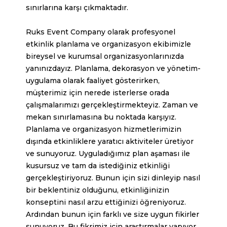
sınırlarına karşı çıkmaktadır.
Ruks Event Company olarak profesyonel
etkinlik planlama ve organizasyon ekibimizle
bireysel ve kurumsal organizasyonlarınızda
yanınızdayız. Planlama, dekorasyon ve yönetim-
uygulama olarak faaliyet gösterirken,
müşterimiz için nerede isterlerse orada
çalışmalarımızı gerçekleştirmekteyiz. Zaman ve
mekan sınırlamasına bu noktada karşıyız.
Planlama ve organizasyon hizmetlerimizin
dışında etkinliklere yaratıcı aktiviteler üretiyor
ve sunuyoruz. Uyguladığımız plan aşaması ile
kusursuz ve tam da istediğiniz etkinliği
gerçekleştiriyoruz. Bunun için sizi dinleyip nasıl
bir beklentiniz olduğunu, etkinliğinizin
konseptini nasıl arzu ettiğinizi öğreniyoruz.
Ardından bunun için farklı ve size uygun fikirler
sunuyoruz. Bu fikrimiz için araştırmalar yapıyor