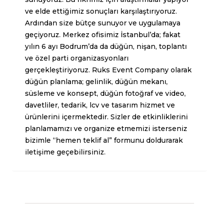
ve elde ettiğimiz sonuçları karşılaştırıyoruz.
Ardından size bütçe sunuyor ve uygulamaya
geçiyoruz. Merkez ofisimiz İstanbul’da; fakat
yılın 6 ayı Bodrum’da da düğün, nişan, toplantı
ve özel parti organizasyonları
gerçekleştiriyoruz.
Ruks
Event Company olarak
düğün planlama;
gelinlik
, düğün mekanı,
süsleme ve konsept, düğün fotoğraf ve video,
davetliler, tedarik, lcv ve tasarım hizmet ve
ürünlerini içermektedir. Sizler de etkinliklerini
planlamamızı ve organize etmemizi isterseniz
bizimle “hemen teklif al” formunu doldurarak
iletişime geçebilirsiniz.