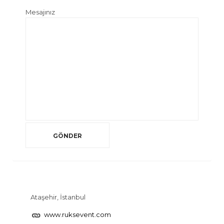
Mesajınız
Ataşehir, İstanbul
www.ruksevent.com