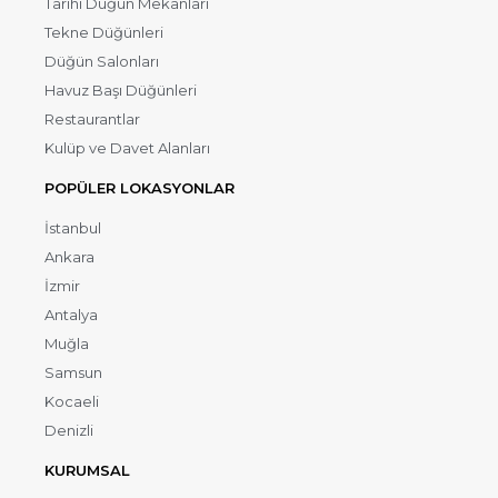
Tarihi Düğün Mekanları
Tekne Düğünleri
Düğün Salonları
Havuz Başı Düğünleri
Restaurantlar
Kulüp ve Davet Alanları
POPÜLER LOKASYONLAR
İstanbul
Ankara
İzmir
Antalya
Muğla
Samsun
Kocaeli
Denizli
KURUMSAL