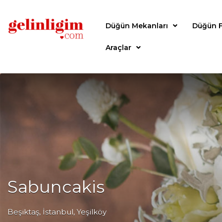
Düğün Mekanları
Düğün F
Araçlar
Sabuncakis
Beşiktaş, İstanbul, Yeşilköy