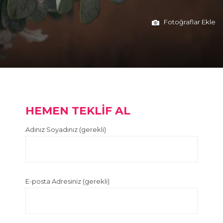
Fotoğraflar Ekle
HEMEN TEKLİF AL
Adınız Soyadınız (gerekli)
E-posta Adresiniz (gerekli)