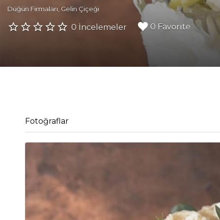
Düğün Firmaları
Gelin Çiçeği
0 Favorite
0 İncelemeler
Fotoğraflar