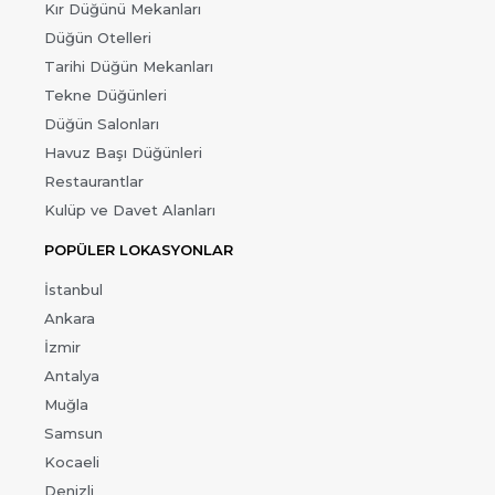
Kır Düğünü Mekanları
Düğün Otelleri
Tarihi Düğün Mekanları
Tekne Düğünleri
Düğün Salonları
Havuz Başı Düğünleri
Restaurantlar
Kulüp ve Davet Alanları
POPÜLER LOKASYONLAR
İstanbul
Ankara
İzmir
Antalya
Muğla
Samsun
Kocaeli
Denizli