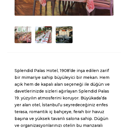
Splendid Palas Hotel, 1908’de inşa edilen zarif
bir mimariye sahip büyüleyici bir mekan. Hem
açık hem de kapalı alan seçeneği ile düğün ve
davetlerinizde sizleri ağırlayan Splendid Palas
19. yüzyılın atmosferini koruyor. Büyükada’da
yer alan otel, İstanbul’u seyredeceğiniz enfes
terasa, romantik iç bahçeye, ferah bir havuz
başına ve yüksek tavanlı salona sahip. Düğün
ve organizasyonlarınızı otelin bu manzaralı