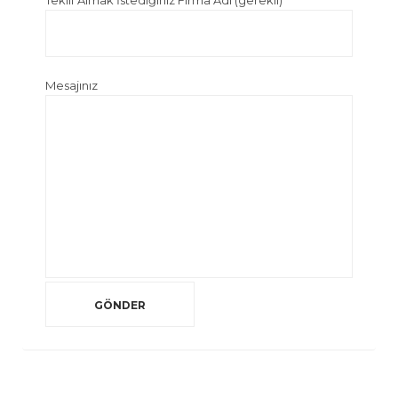
Teklif Almak İstediğiniz Firma Adı (gerekli)
Mesajınız