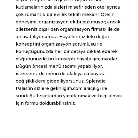
kutlamalarınızda sizleri misafir eden otel ayrıca
çok romantik bir evlilik teklifi mekanı!
Otel
in
deneyimli organizasyon ekibi bulunuyor; ancak
dilerseniz dışarıdan organizasyon firması ile de
anlaşabiliyorsunuz. Hayallerinizdeki
düğün
konsepti
ni organizasyon sorumlusu ile
konuştuğunuzda her bir detaya dikkat ederek
düğününüzde bu konsepti hayata geçiriyorlar.
Düğün öncesi menü tadımı yapabiliyor,
isterseniz de menü de ufak ya da büyük
değişikliklere gidebiliyorsunuz. Splendid
Palas’ın sizlere gelinligim.com aracılığı ile
sunduğu fırsatlardan yararlanmak ve bilgi almak
için formu doldurabilirsiniz.