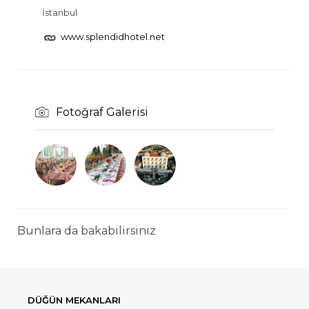
İstanbul
www.splendidhotel.net
Fotoğraf Galerisi
Bunlara da bakabilirsiniz
DÜĞÜN MEKANLARI