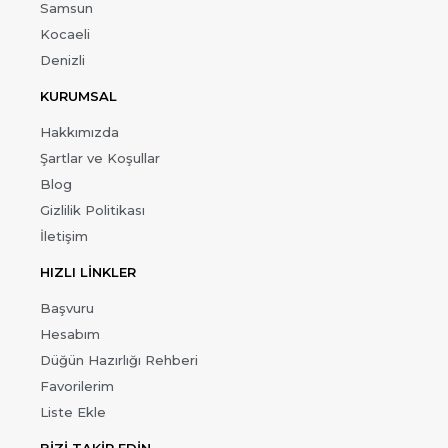
Samsun
Kocaeli
Denizli
KURUMSAL
Hakkımızda
Şartlar ve Koşullar
Blog
Gizlilik Politikası
İletişim
HIZLI LİNKLER
Başvuru
Hesabım
Düğün Hazırlığı Rehberi
Favorilerim
Liste Ekle
BİZİ TAKİP EDİN